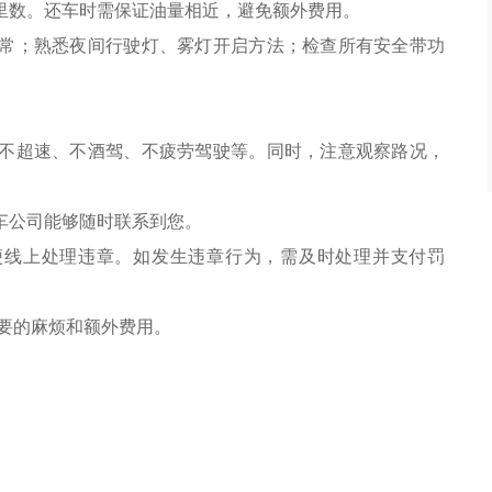
里数。还车时需保证油量相近，避免额外费用。
常；熟悉夜间行驶灯、雾灯开启方法；检查所有安全带功
不超速、不酒驾、不疲劳驾驶等。同时，注意观察路况，
车公司能够随时联系到您。
方便线上处理违章。如发生违章行为，需及时处理并支付罚
要的麻烦和额外费用。