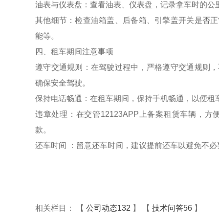
油表与仪表盘：查看油表、仪表盘，记录拿车时的公
其他细节：检查油箱盖、后备箱、引擎盖开关是否正
能等。
四、租车期间注意事项
遵守交通规则：在驾驶过程中，严格遵守交通规则，
确保安全驾驶。
保持电话畅通：在租车期间，保持手机畅通，以便租
违章处理：在交管12123APP上备案租赁车辆，
款。
还车时间 ：留意还车时间，建议提前还车以避免不必
相关栏目： 【
公司动态132
】 【
技术问答56
】