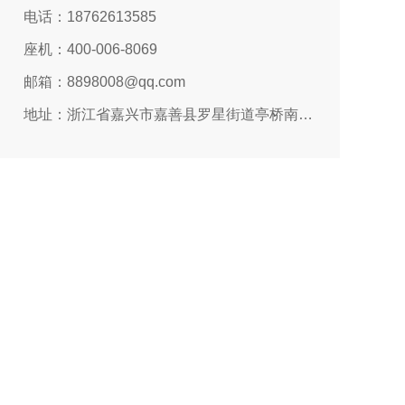
电话：18762613585
座机：400-006-8069
邮箱：8898008@qq.com
地址：浙江省嘉兴市嘉善县罗星街道亭桥南路366号