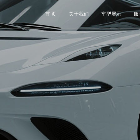
首 页
关于我们
车型展示
服