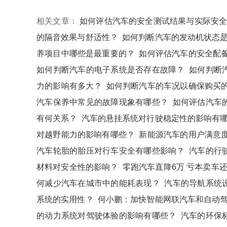
相关文章：
如何评估汽车的安全测试结果与实际安
的隔音效果与舒适性？
如何判断汽车的发动机状态
养项目中哪些是最重要的？
如何评估汽车的安全配
如何判断汽车的电子系统是否存在故障？
如何判断
力的影响有多大？
如何判断汽车的车况以确保购买
汽车保养中常见的故障现象有哪些？
如何评估汽车
有何关系？
汽车的悬挂系统对行驶稳定性的影响有
对越野能力的影响有哪些？
新能源汽车的用户满意
汽车轮胎的胎压对行车安全有哪些影响？
汽车的行
材料对安全性的影响？
零跑汽车直降6万 亏本卖车
何减少汽车在城市中的能耗表现？
汽车的导航系统
系统的实用性？
何小鹏：加快智能网联汽车和自动
的动力系统对驾驶体验的影响有哪些？
汽车的环保