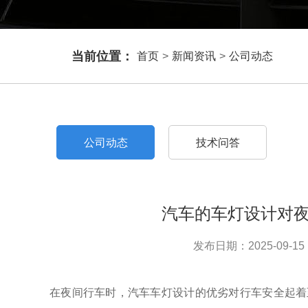
当前位置：
首页
>
新闻资讯
>
公司动态
公司动态
技术问答
汽车的车灯设计对
发布日期：2025-09-15 
在夜间行车时，汽车车灯设计的优劣对行车安全起着