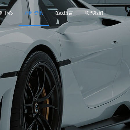
务中心
新闻资讯
在线留言
联系我们