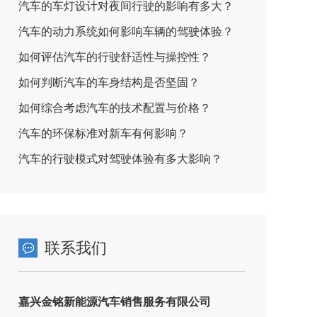
汽车的车灯设计对夜间行驶的影响有多大？
汽车的动力系统如何影响车辆的驾驶体验？
如何评估汽车的行驶舒适性与操控性？
如何判断汽车的车身结构是否坚固？
如何综合考虑汽车的技术配置与价格？
汽车的环保标准对新车有何影响？
汽车的行驶模式对驾驶体验有多大影响？
联系我们
嘉兴金铭新能源汽车销售服务有限公司