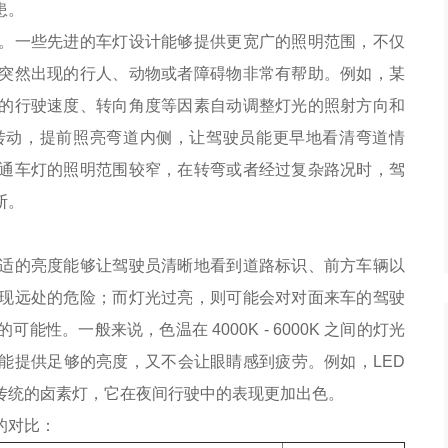
患。
。一些先进的车灯设计能够提供更宽广的照明范围，不仅
突然出现的行人、动物或者障碍物非常有帮助。例如，某
的行驶速度、转向角度等因素自动调整灯光的照射方向和
转动，提前照亮弯道内侧，让驾驶员能更早地看清弯道情
通车灯的照明范围较窄，在转弯或者经过复杂路况时，驾
断。
适的亮度能够让驾驶员清晰地看到道路标识、前方车辆以
现远处的危险；而灯光过亮，则可能会对对面来车的驾驶
性。一般来说，色温在 4000K - 6000K 之间的灯光
能提供足够的亮度，又不会让眼睛感到疲劳。例如，LED
传统的卤素灯，它在夜间行驶中的表现更加出色。
的对比：