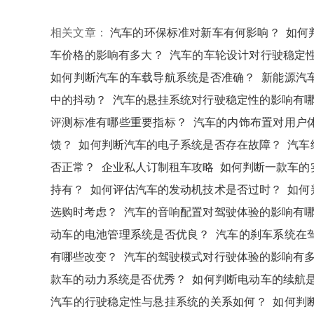
相关文章：
汽车的环保标准对新车有何影响？
如何
车价格的影响有多大？
汽车的车轮设计对行驶稳定
如何判断汽车的车载导航系统是否准确？
新能源汽
中的抖动？
汽车的悬挂系统对行驶稳定性的影响有
评测标准有哪些重要指标？
汽车的内饰布置对用户
馈？
如何判断汽车的电子系统是否存在故障？
汽车
否正常？
企业私人订制租车攻略
如何判断一款车的
持有？
如何评估汽车的发动机技术是否过时？
如何
选购时考虑？
汽车的音响配置对驾驶体验的影响有
动车的电池管理系统是否优良？
汽车的刹车系统在
有哪些改变？
汽车的驾驶模式对行驶体验的影响有
款车的动力系统是否优秀？
如何判断电动车的续航
汽车的行驶稳定性与悬挂系统的关系如何？
如何判