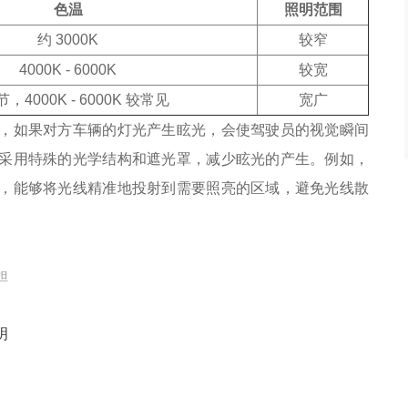
色温
照明范围
约 3000K
较窄
4000K - 6000K
较宽
，4000K - 6000K 较常见
宽广
，如果对方车辆的灯光产生眩光，会使驾驶员的视觉瞬间
采用特殊的光学结构和遮光罩，减少眩光的产生。例如，
，能够将光线精准地投射到需要照亮的区域，避免光线散
担
明