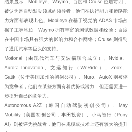
结果显示，Mobileye、Waymo、百度和 Cruise 位居前四，
被认为是自动驾驶领域的领导者，他们在执行能力和策略能
力方面都表现出色。Mobileye 在基于视觉的 ADAS 市场占
据了主导地位；Waymo 拥有丰富的测试数据和经验；百度
在中国市场具有强大的影响力和合作网络；Cruise 则得到
了通用汽车等巨头的支持。
Motional（由现代汽车与安波福联合成立）、Nvidia、
Aurora Innovation、文远知行（WeRide）、Zoox、
Gatik（位于美国加州的初创公司）、Nuro、AutoX 则被评
为竞争者，他们在某些方面有着优势或潜力，但还需要进一
步提升自己的竞争力。
Autonomous A2Z（韩国自动驾驶初创公司）、May
Mobility（美国初创公司，丰田投资）、小马智行（Pony
AI）则被评为挑战者，他们在规模或技术上还有较大的提升