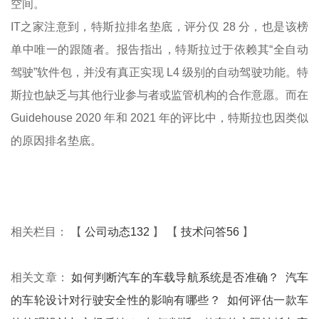
空间。
IT之家注意到，特斯拉排名垫底，评分仅 28 分，也是该榜
单中唯一的跟随者。报告指出，特斯拉过于依赖其“全自动
驾驶”软件包，并没有真正实现 L4 级别的自动驾驶功能。特
斯拉也缺乏与其他行业参与者或监管机构的合作意愿。而在
Guidehouse 2020 年和 2021 年的评比中，特斯拉也因类似
的原因排名垫底。
相关栏目： 【
公司动态132
】 【
技术问答56
】
相关文章：
如何判断汽车的车载导航系统是否准确？
汽车
的车轮设计对行驶安全性的影响有哪些？
如何评估一款车