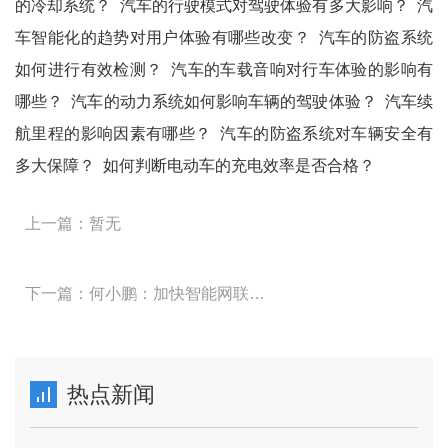
的冷却系统？
汽车的行驶模式对驾驶体验有多大影响？
汽
车智能化的趋势对用户体验有哪些改变？
汽车的防盗系统
如何进行有效检测？
汽车的车载音响对行车体验的影响有
哪些？
汽车的动力系统如何影响车辆的驾驶体验？
汽车续
航里程的影响因素有哪些？
汽车的防盗系统对车辆安全有
多大保障？
如何判断电动车的充电效率是否合格？
上一篇：暂无
下一篇：何小鹏：加快智能网联汽车和自动驾驶立法工作
热点新闻