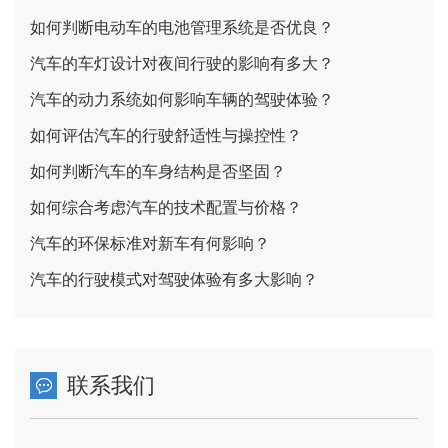
如何判断电动车的电池管理系统是否优良？
汽车的车灯设计对夜间行驶的影响有多大？
汽车的动力系统如何影响车辆的驾驶体验？
如何评估汽车的行驶舒适性与操控性？
如何判断汽车的车身结构是否坚固？
如何综合考虑汽车的技术配置与价格？
汽车的环保标准对新车有何影响？
汽车的行驶模式对驾驶体验有多大影响？
联系我们