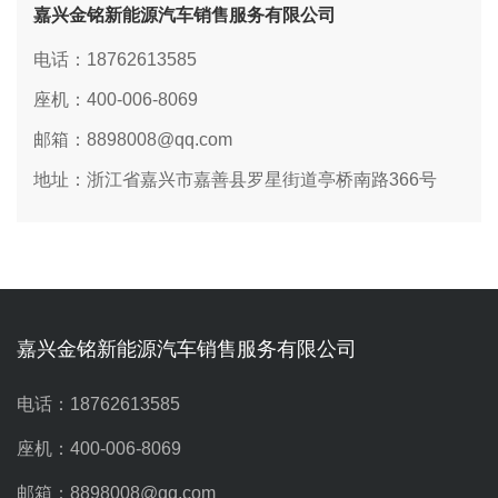
嘉兴金铭新能源汽车销售服务有限公司
电话：18762613585
座机：400-006-8069
邮箱：8898008@qq.com
地址：浙江省嘉兴市嘉善县罗星街道亭桥南路366号
嘉兴金铭新能源汽车销售服务有限公司
电话：18762613585
座机：400-006-8069
邮箱：8898008@qq.com